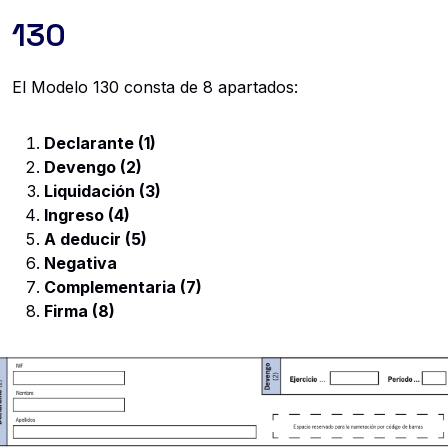
130
El Modelo 130 consta de 8 apartados:
Declarante (1)
Devengo (2)
Liquidación (3)
Ingreso (4)
A deducir (5)
Negativa
Complementaria (7)
Firma (8)