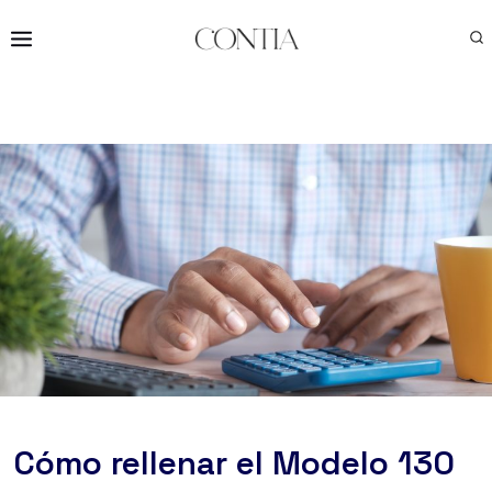
Saltar
al
contenido
Cómo rellenar el Modelo 130