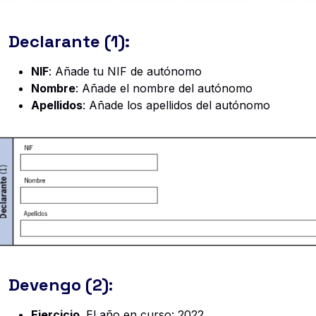
Declarante (1):
NIF
: Añade tu NIF de autónomo
Nombre
: Añade el nombre del autónomo
Apellidos
: Añade los apellidos del autónomo
Devengo (2)
:
Ejercicio
. El año en curso: 2022.