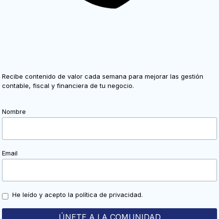
O
A
P
A
S
O
Recibe contenido de valor cada semana para mejorar las gestión
contable, fiscal y financiera de tu negocio.
Nombre
Email
He leído y acepto la política de privacidad.
ÚNETE A LA COMUNIDAD